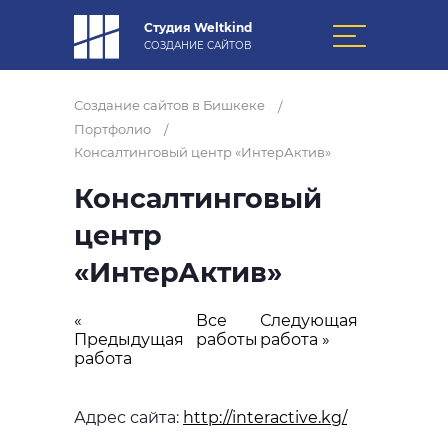
Студия Weltkind
СОЗДАНИЕ САЙТОВ
Создание сайтов в Бишкеке
/
Портфолио
/
Консалтинговый центр «ИнтерАктив»
Консалтинговый
центр
«ИнтерАктив»
«
Все
Следующая
Предыдущая
работы
работа »
работа
Адрес сайта:
http://interactive.kg/