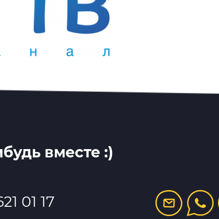
будь вместе :)
21 01 17