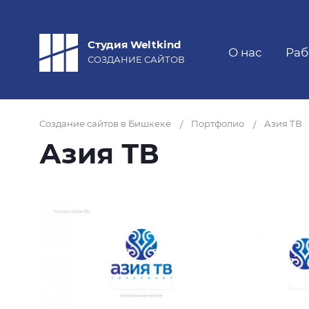
Студия Weltkind
О нас
Раб
СОЗДАНИЕ САЙТОВ
Создание сайтов в Бишкеке
Портфолио
Азия ТВ
/
/
Азия ТВ