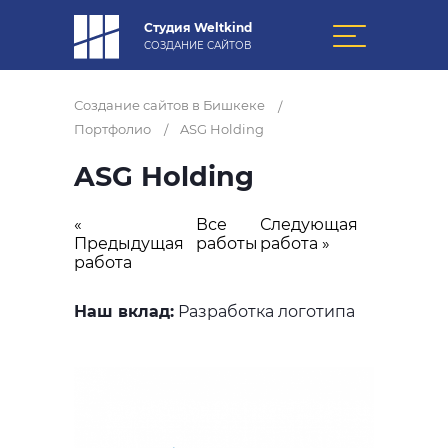
Студия Weltkind
СОЗДАНИЕ САЙТОВ
Создание сайтов в Бишкеке
/
Портфолио
ASG Holding
/
ASG Holding
«
Все
Следующая
Предыдущая
работы
работа »
работа
Наш вклад:
Разработка логотипа