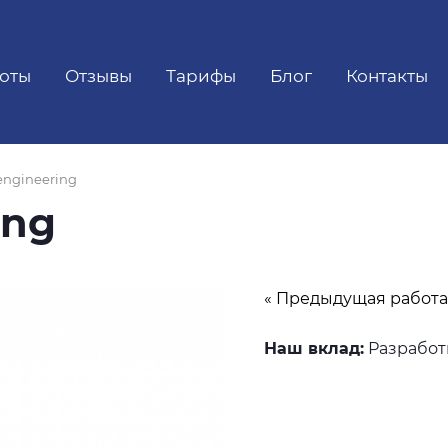
оты
Отзывы
Тарифы
Блог
Контакты
engineering
ing
« Предыдущая работа
Наш вклад:
Разработ