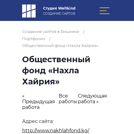
Студия Weltkind
СОЗДАНИЕ САЙТОВ
Создание сайтов в Бишкеке
/
Портфолио
/
Общественный фонд «Нахла Хайрия»
Общественный
фонд «Нахла
Хайрия»
«
Все
Следующая
Предыдущая
работы
работа »
работа
Адрес сайта:
http://www.nakhlahfond.kg/