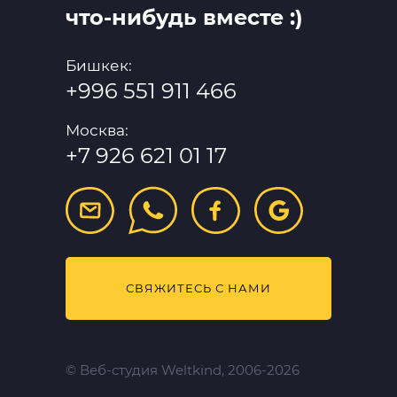
что-нибудь вместе :)
Бишкек:
+996 551 911 466
Москва:
+7 926 621 01 17
СВЯЖИТЕСЬ С НАМИ
© Веб-студия Weltkind
, 2006-2026