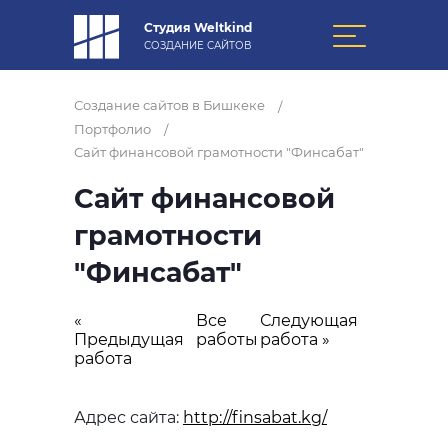
Студия Weltkind
СОЗДАНИЕ САЙТОВ
Создание сайтов в Бишкеке
/
Портфолио
/
Сайт финансовой грамотности "Финсабат"
Сайт финансовой
грамотности
"Финсабат"
«
Все
Следующая
Предыдущая
работы
работа »
работа
Адрес сайта:
http://finsabat.kg/