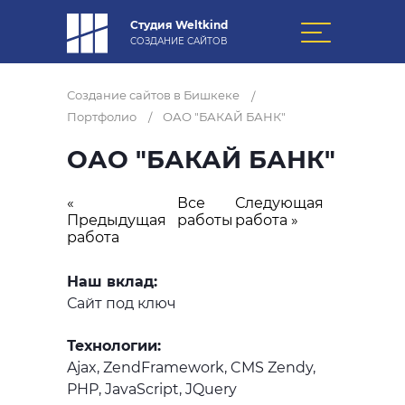
Студия Weltkind
СОЗДАНИЕ САЙТОВ
Создание сайтов в Бишкеке
/
Портфолио
ОАО "БАКАЙ БАНК"
/
ОАО "БАКАЙ БАНК"
«
Все
Следующая
Предыдущая
работы
работа »
работа
Наш вклад:
Сайт под ключ
Технологии:
Ajax, ZendFramework, CMS Zendy,
PHP, JavaScript, JQuery